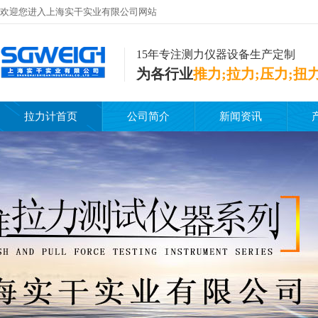
欢迎您进入上海实干实业有限公司网站
15年专注测力仪器设备生产定制
为各行业
推力;拉力;压力;扭
拉力计首页
公司简介
新闻资讯