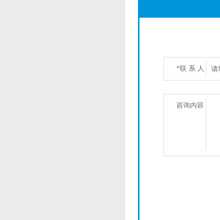
*联 系 人
咨询内容