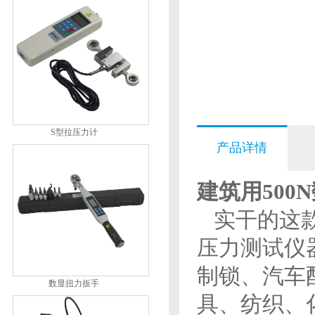
S型拉压力计
产品详情
建筑用500
实干的这款
压力测试仪
制锁、汽车
数显扭力扳手
具、纺织、