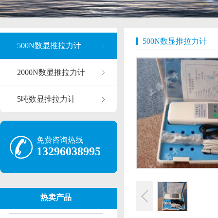
500N数显推拉力计
500N数显推拉力计
2000N数显推拉力计
5吨数显推拉力计
免费咨询热线
13296038995
热卖产品