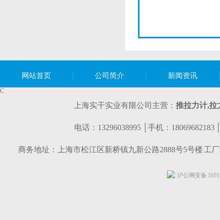
网站首页
公司简介
新闻资讯
C
上海实干实业有限公司主营：
推拉力计,
拉
电话：13296038995 │手机：1806968218
商务地址：上海市松江区新桥镇九新公路2888号5号楼 工
沪公网安备 31011