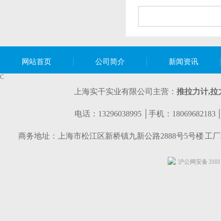
网站首页
公司简介
新闻资讯
C
上海实干实业有限公司主营：
推拉力计,
拉
电话：13296038995 │手机：1806968218
商务地址：上海市松江区新桥镇九新公路2888号5号楼 工
沪公网安备 31011