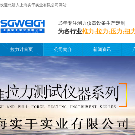
欢迎您进入上海实干实业有限公司网站
15年专注测力仪器设备生产定制
为各行业
推力;拉力;压力;扭
拉力计首页
公司简介
新闻资讯