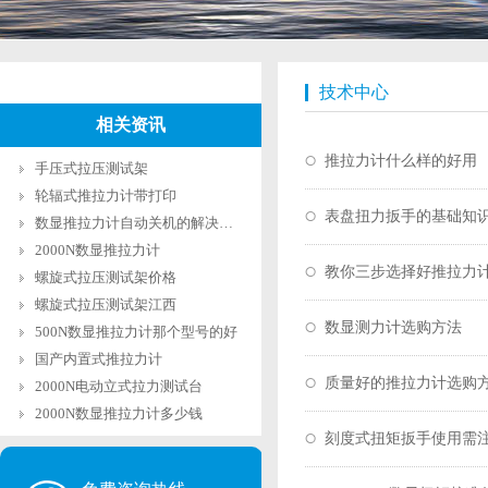
技术中心
相关资讯
推拉力计什么样的好用
手压式拉压测试架
轮辐式推拉力计带打印
表盘扭力扳手的基础知
数显推拉力计自动关机的解决方法
2000N数显推拉力计
教你三步选择好推拉力
螺旋式拉压测试架价格
螺旋式拉压测试架江西
数显测力计选购方法
500N数显推拉力计那个型号的好
国产内置式推拉力计
质量好的推拉力计选购
2000N电动立式拉力测试台
2000N数显推拉力计多少钱
刻度式扭矩扳手使用需