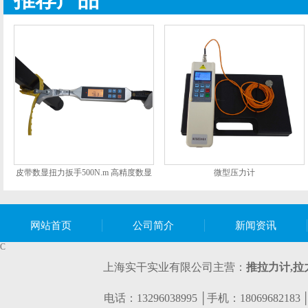
皮带数显扭力扳手500N.m 高精度数显
微型压力计
扭矩扳手SGSX厂家 wifi数显扳
网站首页
公司简介
新闻资讯
C
上海实干实业有限公司主营：
推拉力计,
拉
电话：13296038995 │手机：1806968218