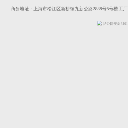
商务地址：上海市松江区新桥镇九新公路2888号5号楼 工
沪公网安备 31011