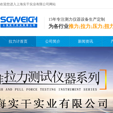
欢迎您进入上海实干实业有限公司网站
15年专注测力仪器设备生产定制
为各行业
推力;拉力;压力;扭
拉力计首页
公司简介
新闻资讯