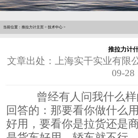
当前位置：
推拉力计主页
>
技术中心
>
推拉力计
文章出处：上海实干实业有限
09-28 
曾经有人问我什么样
回答的：那要看你做什么
好用，要看你是拉货还是
是货车好用，轿车就不行