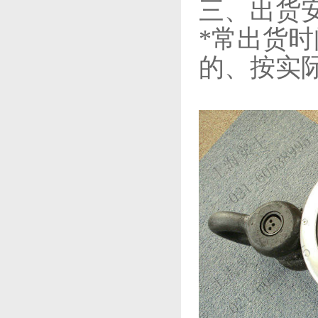
三、出货
*常出货
的、按实