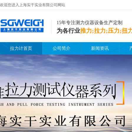
欢迎您进入上海实干实业有限公司网站
15年专注测力仪器设备生产定制
为各行业
推力;拉力;压力;扭
拉力计首页
公司简介
新闻资讯