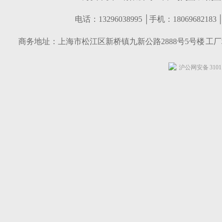
电话：13296038995 │手机：1806968218
商务地址：上海市松江区新桥镇九新公路2888号5号楼 工
沪公网安备 31011