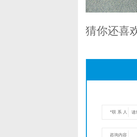
猜你还喜
*联 系 人
咨询内容