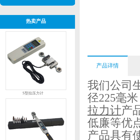
热卖产品
产品详情
我们公司
S型拉压力计
径225毫
拉力计
产
低廉等优
产品具有