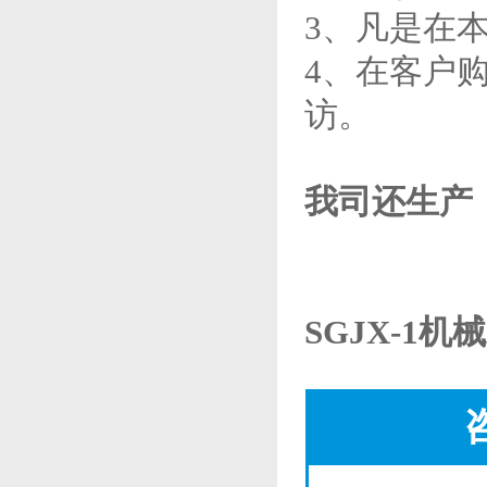
3、凡是在
4、在客户
访。
我司还生产
SGJX-1机