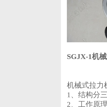
SGJX-1机
机械式拉力
1、结构分
2、工作原