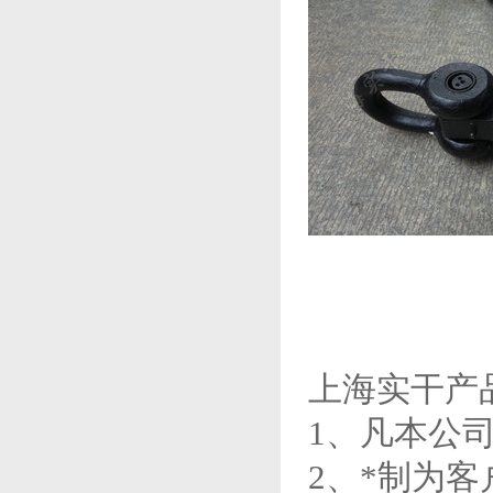
上海实干产
1、凡本公
2、*制为