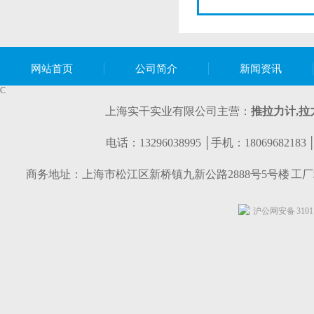
网站首页
公司简介
新闻资讯
C
上海实干实业有限公司主营：
推拉力计,
拉
电话：13296038995 │手机：1806968218
商务地址：上海市松江区新桥镇九新公路2888号5号楼 工
沪公网安备 31011