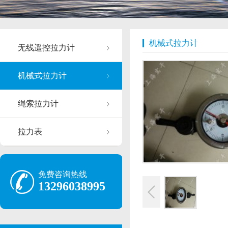
机械式拉力计
无线遥控拉力计
机械式拉力计
绳索拉力计
拉力表
免费咨询热线
13296038995