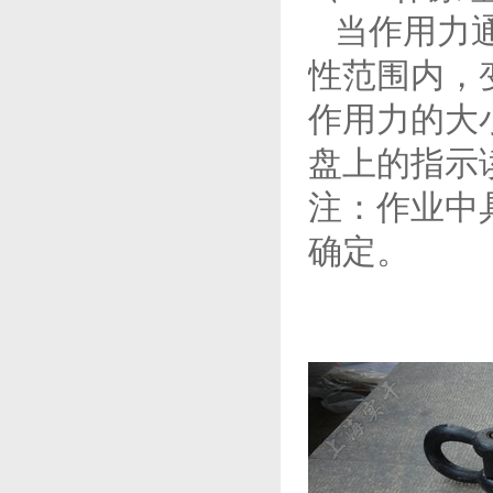
当作用力通
性范围内，
作用力的大
盘上的指示
注：作业中
确定。