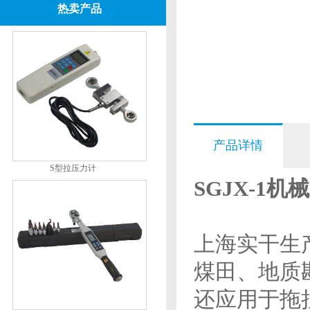
热卖产品
产品详情
S型拉压力计
SGJX-1机
上海实干生产
煤田、地质
还应用于拖