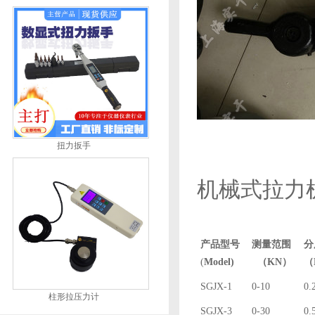
扭力扳手
机械式拉力
产品型号
测量范围
分
(
Model)
（
KN
）
（
SGJX-1
0-10
0.
柱形拉压力计
SGJX-3
0-30
0.