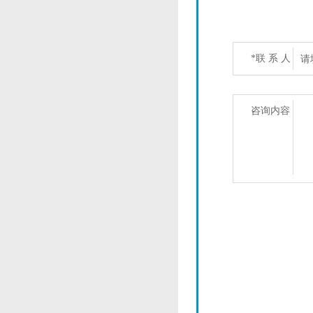
*联 系 人
咨询内容