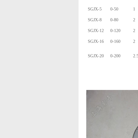
SGJX-5
0-50
1
SGJX-8
0-80
2
SGJX-12
0-120
2
SGJX-16
0-160
2
SGJX-20
0-200
2.