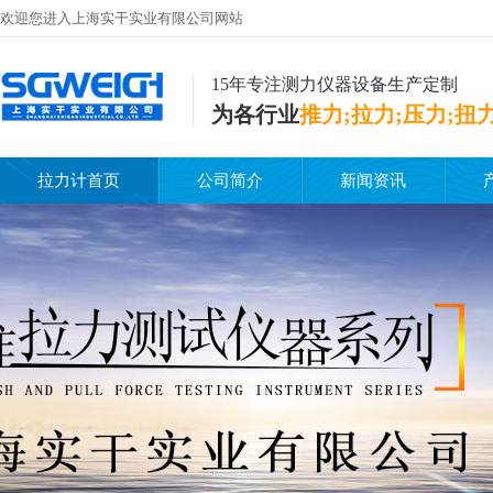
欢迎您进入上海实干实业有限公司网站
15年专注测力仪器设备生产定制
为各行业
推力;拉力;压力;扭
拉力计首页
公司简介
新闻资讯