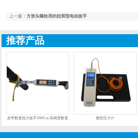
上一篇：
方形头螺栓用的扭剪型电动扳手
推荐产品
皮带数显扭力扳手500N.m 高精度数显
微型压力计
扭矩扳手SGSX厂家 wifi数显扳