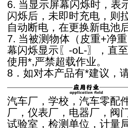
6. 当显示屏幕闪烁时，表
闪烁后，未即时充电，则
自动断电，在更换新电池
7. 当被测物体（皮重+净
幕闪烁显示〖-oL-〗，直
使用*,严禁超载作业。
8．如对本产品有*建议，
汽车厂，学校，汽车零配
厂，仪表厂，电器厂，阀
试验室，检测单位，计量