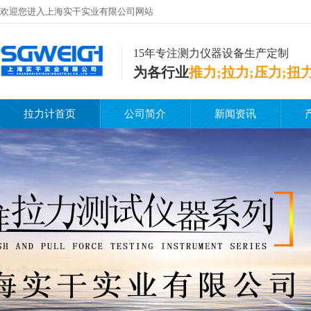
欢迎您进入上海实干实业有限公司网站
15年专注测力仪器设备生产定制
为各行业
推力;拉力;压力;扭
拉力计首页
公司简介
新闻资讯