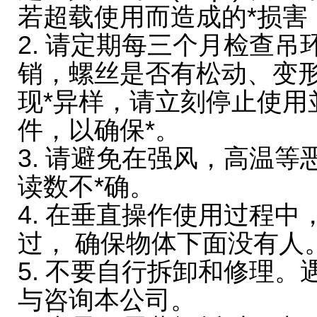
若超载使用而造成的*损害
2. 请定期每三个月检查
销，螺丝是否有松动、变
现*异样，请立刻停止使用
件，以确保*。
3. 请避免在强风，高温等
读数不*确。
4. 在垂直操作使用过程
过， 确保物体下面没有人
5. 不要自行拆卸和修理。
与
咨询本
公司。