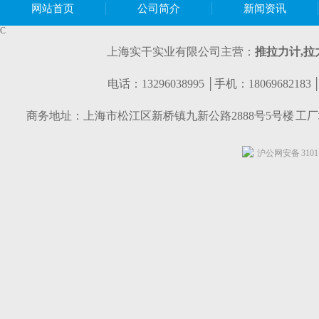
网站首页
公司简介
新闻资讯
C
上海实干实业有限公司主营：
推拉力计,
拉
电话：13296038995 │手机：1806968218
商务地址：上海市松江区新桥镇九新公路2888号5号楼 工
沪公网安备 31011