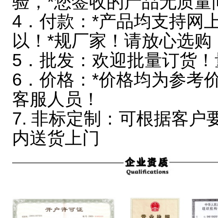
验，*您签收的产品无质量
4．付款：*产品均支持网
以！*规厂家！请放心选购
5．批发：欢迎批量订货！
6．价格：*价格均为参考
客服人员！
7. 非标定制：可根据客
内送货上门