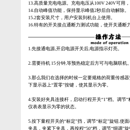
13.高质量充电电源。充电电压从100V 240
14.自动峰值功能，保持显示峰值2秒后自动解除。
15.2套安装尺寸，用户安装到机台上使用。
16.特有的开关接点通断力测试功能，使开关通断
1.先接通电源,开启电源开关后,电源指示灯亮。
2.需要待机 15 分钟,等预热稳定后方可与电脑联机
3.那么我们在选择的时候一定要规格的荷重传感
下显示器上“置零”按键，使其显示为零。
4.安装好夹具连接杆，启动行程开关“1”档。调节“
仪表表显示为零的状态。
5.按下量程开关的“标定”挡，调节“标定”旋钮.
夹具，夹紧下夹具，再按程“50”档，调节“细调”