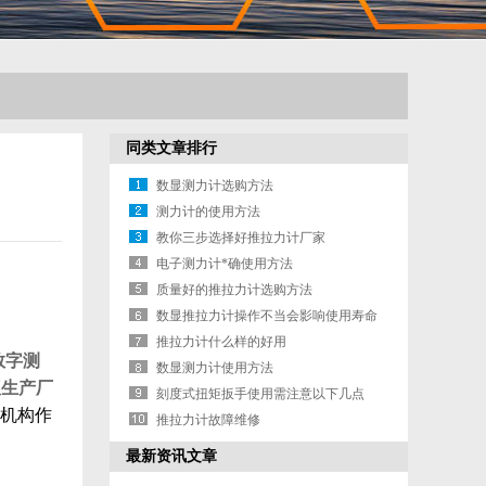
同类文章排行
数显测力计选购方法
测力计的使用方法
教你三步选择好推拉力计厂家
电子测力计*确使用方法
质量好的推拉力计选购方法
数显推拉力计操作不当会影响使用寿命
推拉力计什么样的好用
数字测
数显测力计使用方法
仪生产厂
刻度式扭矩扳手使用需注意以下几点
研机构作
推拉力计故障维修
最新资讯文章