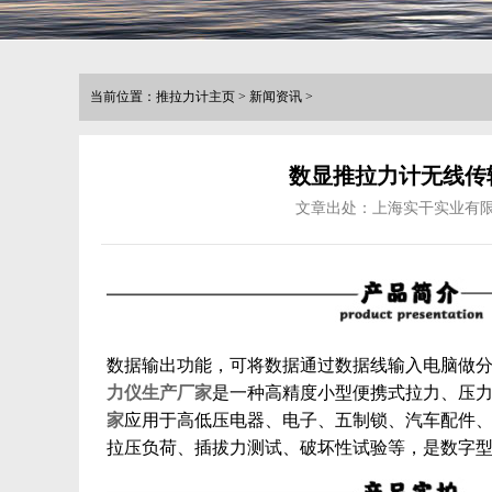
当前位置：
推拉力计主页
>
新闻资讯
>
数显推拉力计无线传
文章出处：上海实干实业有
数据输出功能，可将数据通过数据线输入电脑做分
力仪生产厂家
是一种高精度小型便携式拉力、压
家
应用于高低压电器、电子、五制锁、汽车配件、
拉压负荷、插拔力测试、破坏性试验等，是数字