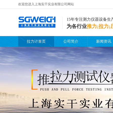
欢迎您进入上海实干实业有限公司网站
15年专注测力仪器设备生
为各行业
推力;拉力;
拉力计首页
公司简介
新闻资讯