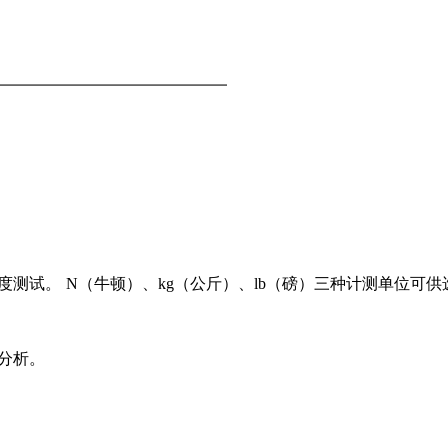
度测试。 N（牛顿）、kg（公斤）、lb（磅）三种计测单位可供
分析。