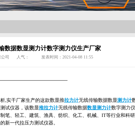
输数据数显测力计数字测力仪生产厂家
限公司
人气：
发表时间：2021-04-08 11:55
析,
实干厂家生产的这款
数显推
拉力计
无线传输数据数显
测力计
力测试仪器，该
数显
推拉力计
无线传输数据
数显测力计
数字测力
制笔、轻工、建筑、渔具、纺织、化工、机械、IT等行业和科
型的新一代拉压力测试仪器。