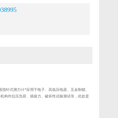
038995
该
指针式测力计
*应用于电子、高低压电器、五金制锁、
研机构作拉压负荷、插拔力、破坏性试验测试等，此款是