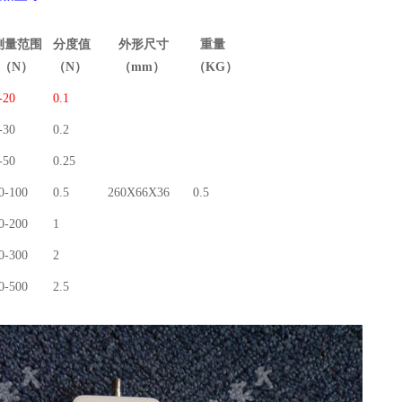
测量范围
分度值
外形尺寸
重量
（
N
）
（N
）
（
mm
）
（KG
）
-20
0.1
-30
0.2
-50
0.25
0-100
0.5
260X66X36
0.5
0-200
1
0-300
2
0-500
2.5