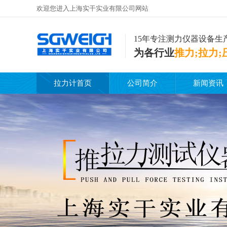
欢迎您进入上海实干实业有限公司网站
15年专注测力仪器设备生
为各行业
推力;拉力;
拉力计首页
公司简介
新闻资讯