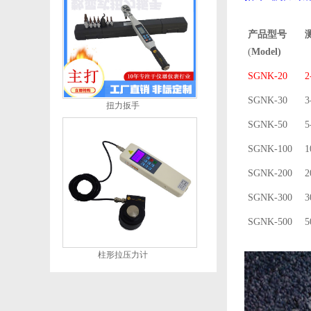
产品型号
(
Model)
SGNK-20
2
SGNK-30
3
扭力扳手
SGNK-50
5
SGNK-100
1
SGNK-200
2
SGNK-300
3
SGNK-500
5
柱形拉压力计