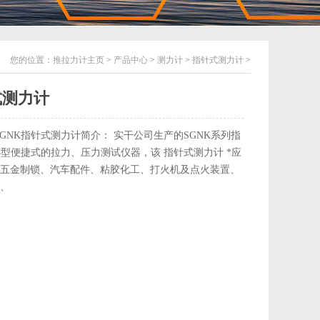
您的位置：
推拉力计主页
>
产品中心
>
测力计
>
指针式测力计
>
针式测力计
 SGNK指针式测力计简介： 实干公司生产的SGNK系列指
小型便捷式的拉力、压力测试仪器，该 指针式测力计 *应
五金制锁、汽车配件、粘胶化工、打火机及点火装置、
、