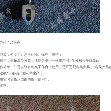
测力计产品特点：
的包装，使测力计易于运输、保存、维护；
时显示，无须单位换算，适应各类企业使用习惯--牛顿和公斤双单位；
操作简单，并可安装在各类工作台上使用，还可适配各类夹具，*各类产品
，读数*、准确、测试精度高；
荷重实时值指示自由切换，使用*；
*维护；