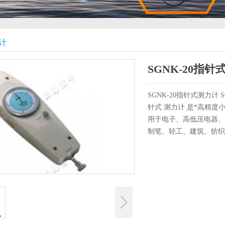
计
SGNK-20指
SGNK-20指针式测力计
针式 测力计 是*高精度
用于电子、高低压电器、
制笔、轻工、建筑、纺织