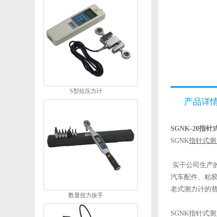
S型拉压力计
产品详
SGNK-20指针
SGNK
指针式测
实干公司生产的
汽车配件、粘
老式测力计的
数显扭力扳手
SGNK指针式