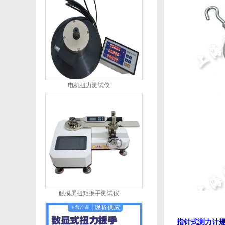
电机扭力测试仪
触摸屏扭矩扳手测试仪
指针式测力计