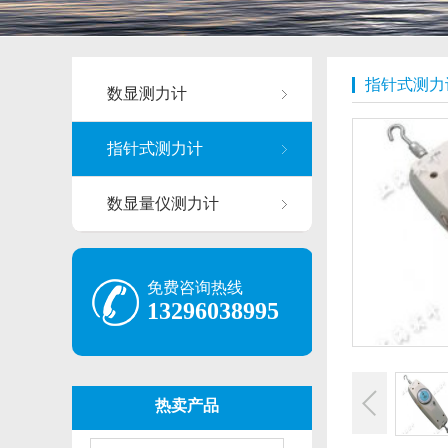
指针式测力
数显测力计
指针式测力计
数显量仪测力计
免费咨询热线
13296038995
热卖产品