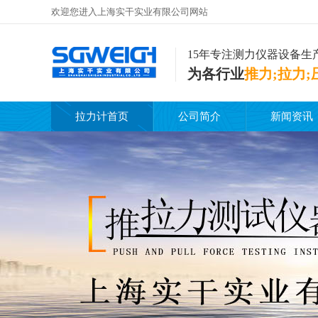
欢迎您进入上海实干实业有限公司网站
15年专注测力仪器设备生
为各行业
推力;拉力;
拉力计首页
公司简介
新闻资讯