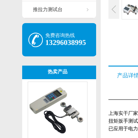
推拉力测试台
免费咨询热线
13296038995
热卖产品
产品详
上海实干厂家
扭矩扳手测试
已应用于电力