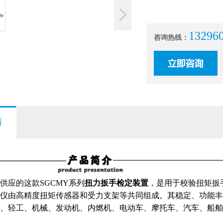
13296
咨询热线：
情
供应的这款SGCMY系列
扭力扳手检定装置
，是用于校验扭矩扳
仪
由高精度扭矩传感器和受力支架等共同组成。其稳定、功能丰
、轻工、机械、发动机、内燃机、电动车、摩托车、汽车、船舶