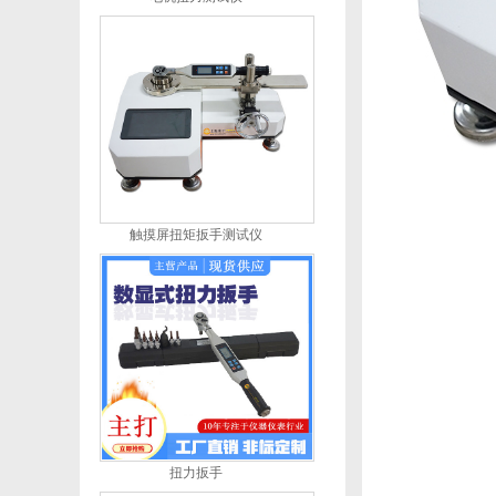
触摸屏扭矩扳手测试仪
扭力扳手