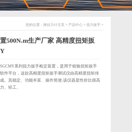
您的位置：
推拉力计主页
>
产品中心
>
扭力扳手
>
500N.m生产厂家 高精度扭矩扳
Y
SGCMY系列扭力扳手检定装置，是用于校验扭矩扳手
软件平台，这款高精度扭矩扳手测试仪由高精度扭矩传
成。其稳定、功能丰富、操作简便,该仪器是性价比很高
力、轻工、