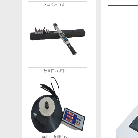
S型拉压力计
数显扭力扳手
电机扭力测试仪