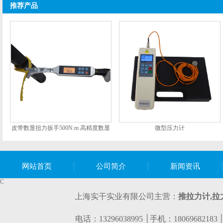
推荐产品
皮带数显扭力扳手500N.m 高精度数显
微型压力计
扭矩扳手SGSX厂家 wifi数显扳
网站首页
公司简介
新闻资讯
C
上海实干实业有限公司主营：
推拉力计,
拉
电话：13296038995 │手机：1806968218