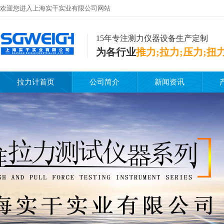
欢迎您进入上海实干实业有限公司网站
15年专注测力仪器设备生产定制
为各行业
推力;拉力;压力;扭
拉力计首页
公司简介
新闻资讯