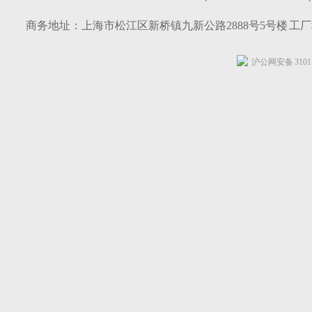
商务地址：上海市松江区新桥镇九新公路2888号5号楼 工
沪公网安备 31011