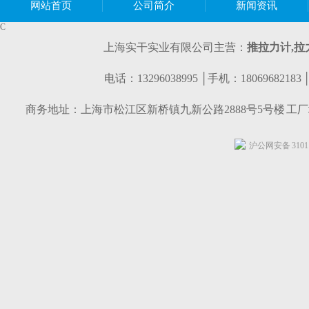
网站首页
公司简介
新闻资讯
C
上海实干实业有限公司主营：
推拉力计,
拉
电话：13296038995 │手机：1806968218
商务地址：上海市松江区新桥镇九新公路2888号5号楼 工
沪公网安备 31011