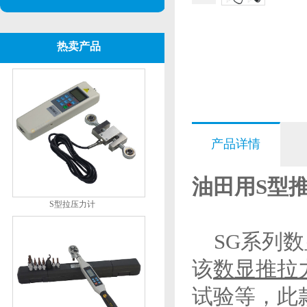
热卖产品
产品详情
油田用S型
S型拉压力计
SG系列数
该
数显推拉
试验等，此