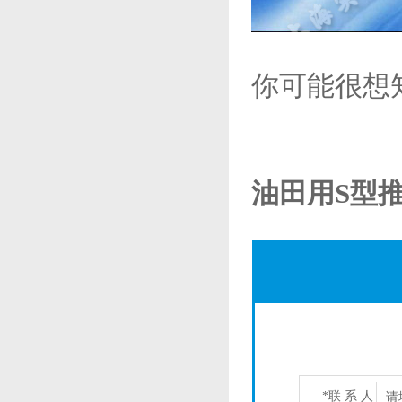
你可能很想
油田用S型推
*联 系 人