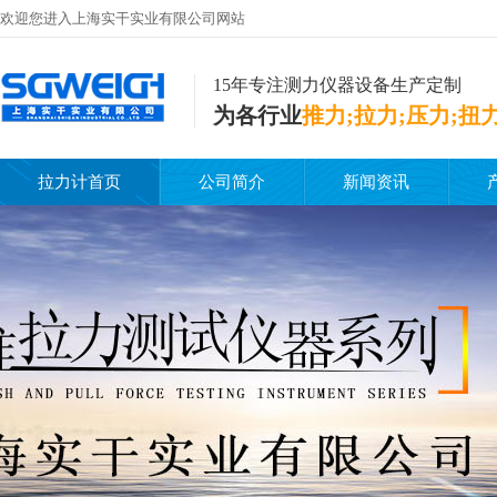
欢迎您进入上海实干实业有限公司网站
15年专注测力仪器设备生产定制
为各行业
推力;拉力;压力;扭
拉力计首页
公司简介
新闻资讯