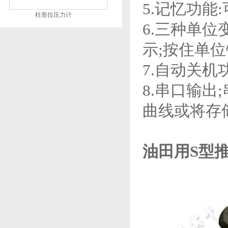
5.记忆功能
柱形拉压力计
6.三种单位变
示;按住单位
7.自动关机
8.串口输出
曲线或将存
油田用S型推