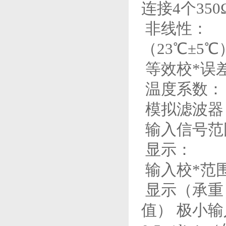
连接4个35
非线性： ±
（23℃±5℃
等效校*误
温度系数： r
模拟滤波器
输入信号范
显示：
输入校*范围
显示（承重）
值） 极小输入