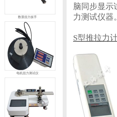
脑同步显示
力测试仪器
数显扭力扳手
S型推拉力
电机扭力测试仪