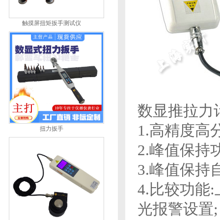
触摸屏扭矩扳手测试仪
数显推拉力
1.高精度高分
扭力扳手
2.峰值保持
3.峰值保持
4.比较功
光报警设置;